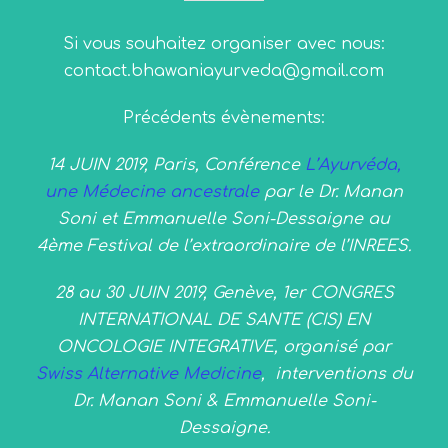
Si vous souhaitez organiser avec nous:
contact.bhawaniayurveda@gmail.com
Précédents évènements:
14 JUIN 2019, Paris, Conférence
L’Ayurvéda,
une Médecine ancestrale
par le Dr. Manan
Soni et Emmanuelle Soni-Dessaigne au
4ème Festival de l’extraordinaire de l’INREES.
28 au 30 JUIN 2019, Genève, 1er CONGRES
INTERNATIONAL DE SANTE (CIS) EN
ONCOLOGIE INTEGRATIVE, organisé par
Swiss Alternative Medicine
, interventions du
Dr. Manan Soni & Emmanuelle Soni-
Dessaigne.