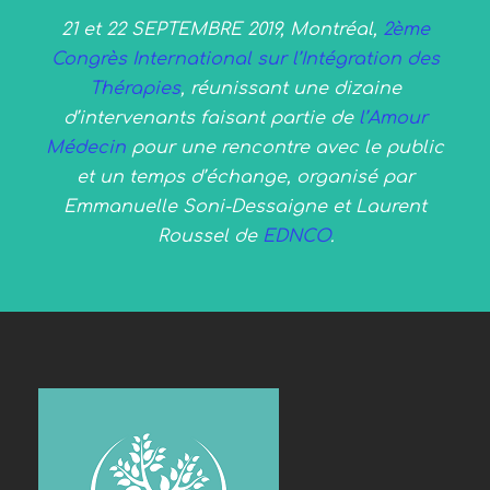
21 et 22 SEPTEMBRE 2019, Montréal,
2ème
Congrès International sur l’Intégration des
Thérapies
, réunissant une dizaine
d’intervenants faisant partie de
l’Amour
Médecin
pour une rencontre avec le public
et un temps d’échange, organisé par
Emmanuelle Soni-Dessaigne et Laurent
Roussel de
EDNCO
.