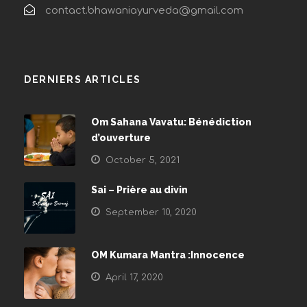
contact.bhawaniayurveda@gmail.com
DERNIERS ARTICLES
Om Sahana Vavatu: Bénédiction
d’ouverture
October 5, 2021
Sai – Prière au divin
September 10, 2020
OM Kumara Mantra :Innocence
April 17, 2020