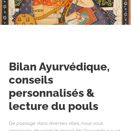
Bilan Ayurvédique,
conseils
personnalisés &
lecture du pouls
De passage dans diverses villes, nous vous
proposons de poser le regard de l’Ayurveda sur ce