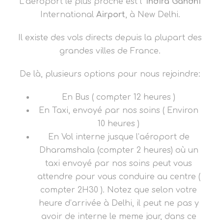
L’aéroport le plus proche est l’
Indira
Gandhi
International
Airport
, à New Delhi.
Il existe des vols directs depuis la plupart des
grandes villes de France.
De là, plusieurs options pour nous rejoindre:
En Bus ( compter 12 heures )
En Taxi, envoyé par nos soins ( Environ
10 heures )
En Vol interne jusque l’aéroport de
Dharamshala (compter 2 heures) où un
taxi envoyé par nos soins peut vous
attendre pour vous conduire au centre (
compter 2H30 ). Notez que selon votre
heure d’arrivée à Delhi, il peut ne pas y
avoir de interne le meme jour, dans ce