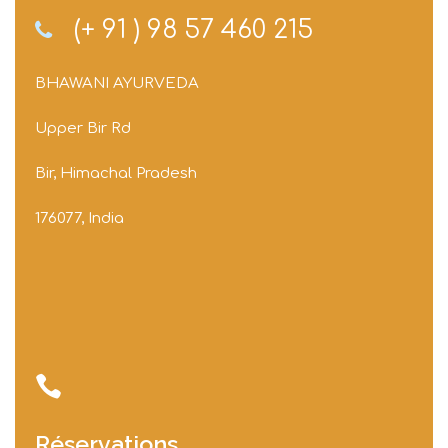
(+ 91 ) 98 57 460 215
BHAWANI AYURVEDA
Upper Bir Rd
Bir, Himachal Pradesh
176077, India
Réservations