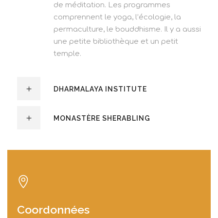
de méditation. Les programmes
comprennent le yoga, l’écologie, la
permaculture, le bouddhisme. Il y a aussi
une petite bibliothèque et un petit
temple.
DHARMALAYA INSTITUTE
MONASTÈRE SHERABLING
Coordonnées