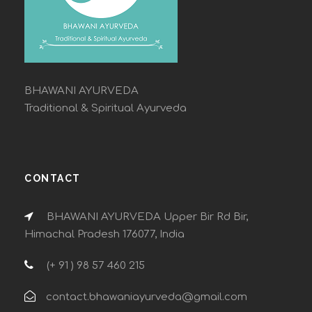
BHAWANI AYURVEDA
Traditional & Spiritual Ayurveda
CONTACT
BHAWANI AYURVEDA Upper Bir Rd Bir,
Himachal Pradesh 176077, India
(+ 91 ) 98 57 460 215
contact.bhawaniayurveda@gmail.com