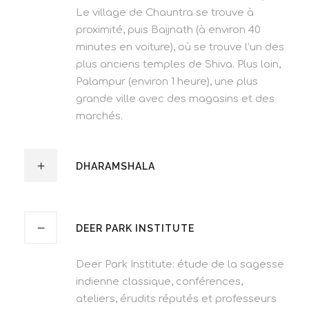
Le village de Chauntra se trouve à
proximité, puis Baijnath (à environ 40
minutes en voiture), où se trouve l’un des
plus anciens temples de Shiva. Plus loin,
Palampur (environ 1 heure), une plus
grande ville avec des magasins et des
marchés.
DHARAMSHALA
DEER PARK INSTITUTE
Deer Park Institute: étude de la sagesse
indienne classique, conférences,
ateliers, érudits réputés et professeurs