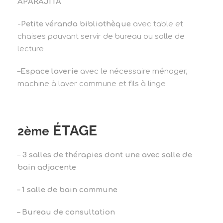
APARAJITA
-Petite véranda bibliothèque
avec table et
chaises pouvant servir de bureau ou salle de
lecture
–
Espace laverie
avec le nécessaire ménager,
machine à laver commune et fils à linge
ÉTAGE
2ème
–
3 salles de thérapies dont une avec salle de
bain adjacente
– 1 salle de bain commune
– Bureau de consultation