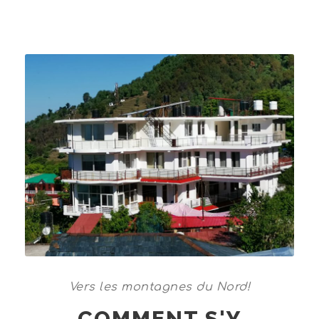
Vers les montagnes du Nord!
COMMENT S'Y