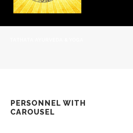
TATHATA AYURVEDA & YOGA
PERSONNEL WITH
CAROUSEL