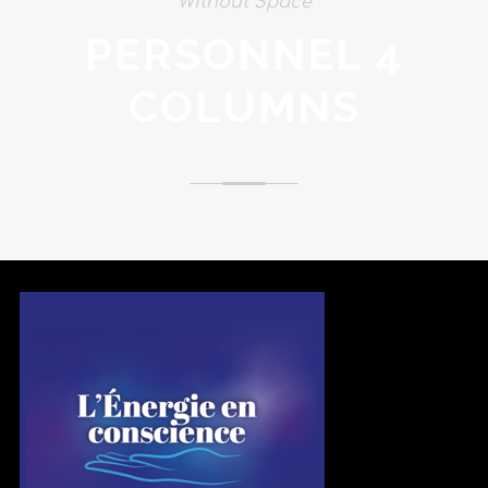
Without Space
PERSONNEL 4
COLUMNS