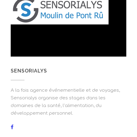
SENSORIALYS
A la fois agence événementielle et de voyages,
Sensorialys organise des stages dans les
domaines de la santé, l’alimentation, du
développement personnel.