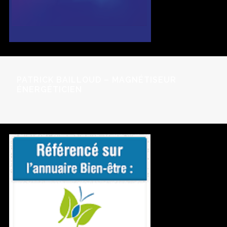
PATRICK BAILLOUD – MAGNÉTISEUR
ÉNERGÉTICIEN