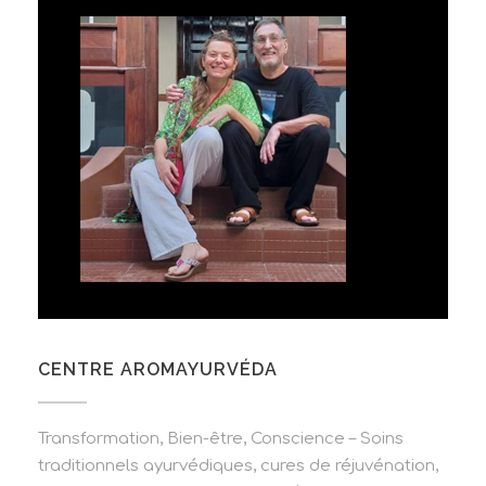
CENTRE AROMAYURVÉDA
Transformation, Bien-être, Conscience – Soins
traditionnels ayurvédiques, cures de réjuvénation,