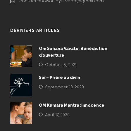
contact.bhawaniayurveda@gmail.com
DERNIERS ARTICLES
Om Sahana Vavatu: Bénédiction
d’ouverture
October 5, 2021
Sai – Prière au divin
September 10, 2020
OM Kumara Mantra :Innocence
April 17, 2020