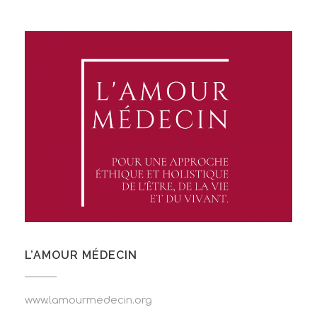
L’AMOUR MÉDECIN
www.lamourmedecin.org