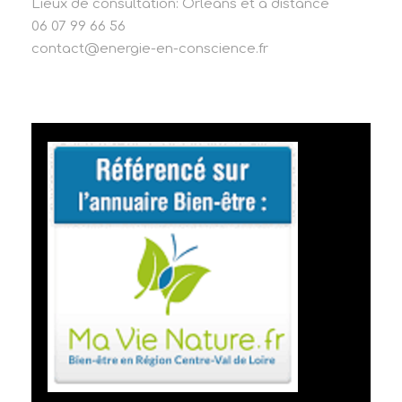
Lieux de consultation: Orléans et à distance
06 07 99 66 56
contact@energie-en-conscience.fr