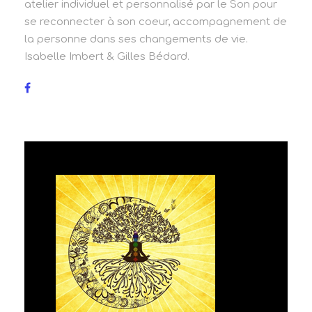
atelier individuel et personnalisé par le Son pour
se reconnecter à son coeur, accompagnement de
la personne dans ses changements de vie.
Isabelle Imbert & Gilles Bédard.