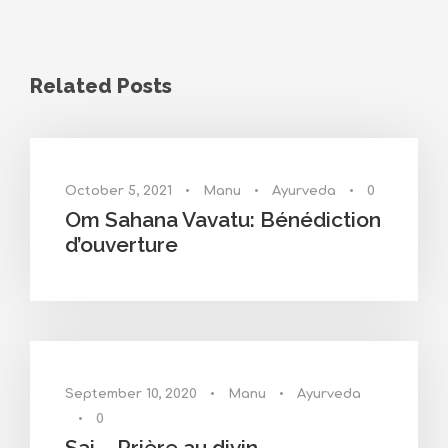
Related Posts
October 5, 2021
•
Manu
•
Ayurveda
•
0
Om Sahana Vavatu: Bénédiction
d’ouverture
September 10, 2020
•
Manu
•
Ayurveda
•
0
Sai – Prière au divin