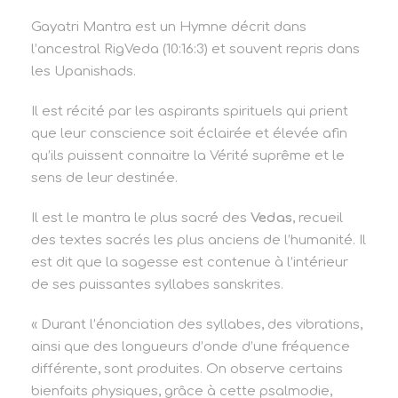
Gayatri Mantra est un Hymne décrit dans
l’ancestral RigVeda (10:16:3) et souvent repris dans
les Upanishads.
Il est récité par les aspirants spirituels qui prient
que leur conscience soit éclairée et élevée afin
qu’ils puissent connaitre la Vérité suprême et le
sens de leur destinée.
Il est le mantra le plus sacré des
Vedas
, recueil
des textes sacrés les plus anciens de l’humanité. Il
est dit que la sagesse est contenue à l’intérieur
de ses puissantes syllabes sanskrites.
« Durant l’énonciation des syllabes, des vibrations,
ainsi que des longueurs d’onde d’une fréquence
différente, sont produites. On observe certains
bienfaits physiques, grâce à cette psalmodie,