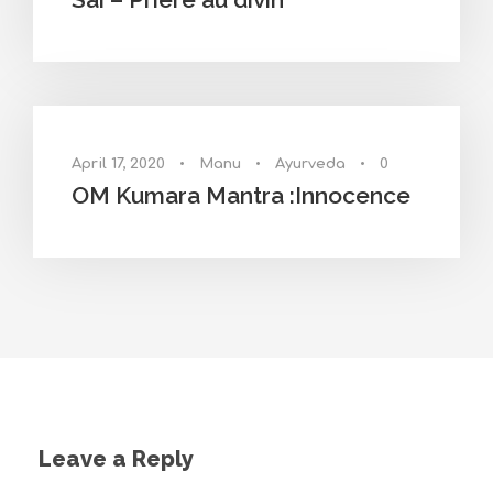
April 17, 2020
•
Manu
•
Ayurveda
•
0
OM Kumara Mantra :Innocence
Leave a Reply