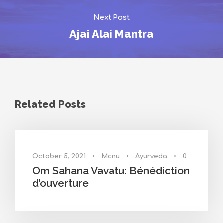
Next Post
Ajai Alai Mantra
Related Posts
October 5, 2021
•
Manu
•
Ayurveda
•
0
Om Sahana Vavatu: Bénédiction
d’ouverture