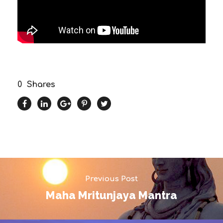
0
Shares
Previous Post
Maha Mritunjaya Mantra