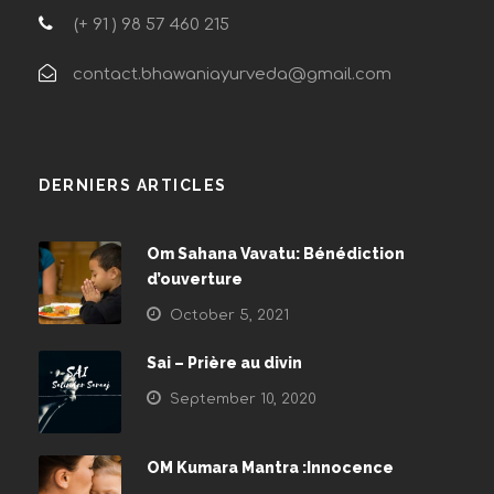
(+ 91 ) 98 57 460 215
contact.bhawaniayurveda@gmail.com
DERNIERS ARTICLES
Om Sahana Vavatu: Bénédiction
d’ouverture
October 5, 2021
Sai – Prière au divin
September 10, 2020
OM Kumara Mantra :Innocence