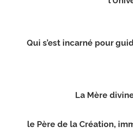
l’Univ
Qui s’est incarné pour gui
La Mère divine
le Père de la Création, im