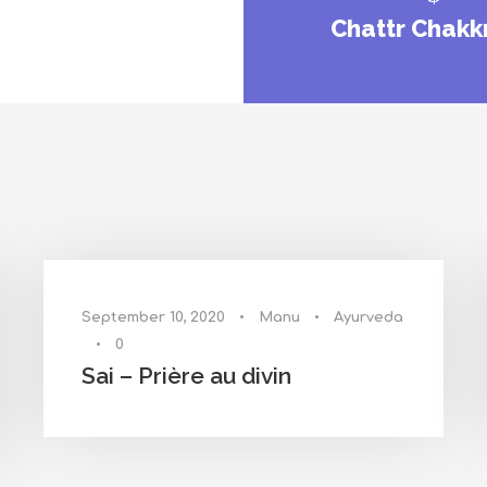
Chattr Chakk
September 10, 2020
•
Manu
•
Ayurveda
•
0
Sai – Prière au divin