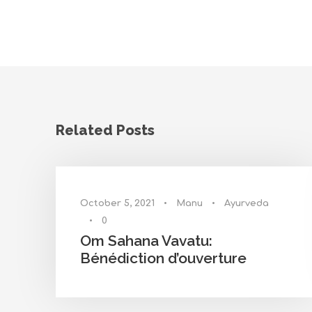
Ajai Alai Mantra
Related Posts
October 5, 2021
•
Manu
•
Ayurveda
•
0
Om Sahana Vavatu:
Bénédiction d’ouverture