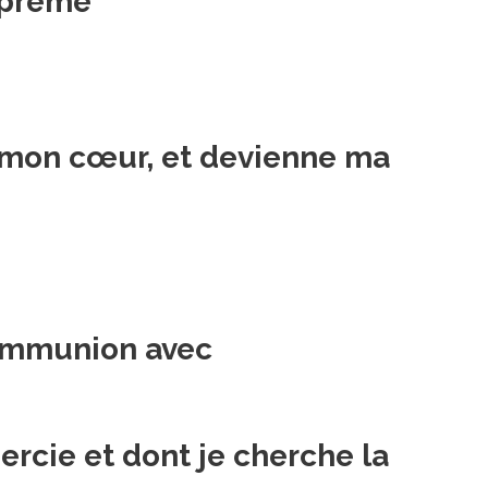
Suprême
ns mon cœur, et devienne ma
 communion avec
ercie et dont je cherche la